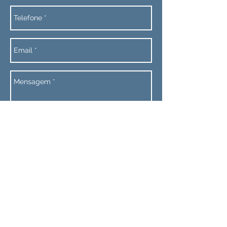
Enviar
TELEFONE