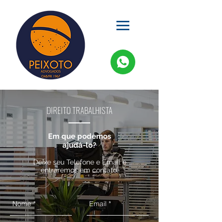
DIREITO TRABALHISTA
Em
que
podemos
ajudá-lo?
Deixe seu Telefone e Email e
entraremos em contato.