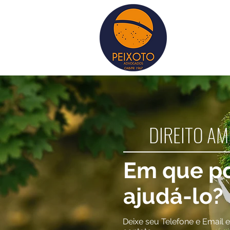
DIREITO AM
Em
que
p
ajudá-lo?
Deixe seu Telefone e Email