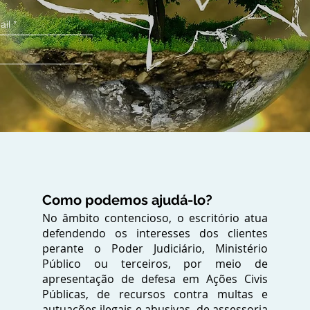
Como podemos ajudá-lo?
No âmbito contencioso, o escritório atua
defendendo os interesses dos clientes
perante o Poder Judiciário, Ministério
Público ou terceiros, por meio de
apresentação de defesa em Ações Civis
Públicas, de recursos contra multas e
autuações ilegais e abusivas, de assessoria